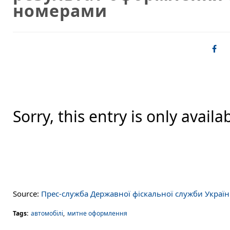
номерами
Sorry, this entry is only availa
Source:
Прес-служба Державної фіскальної служби Украї
Tags:
автомобілі
,
митне оформлення