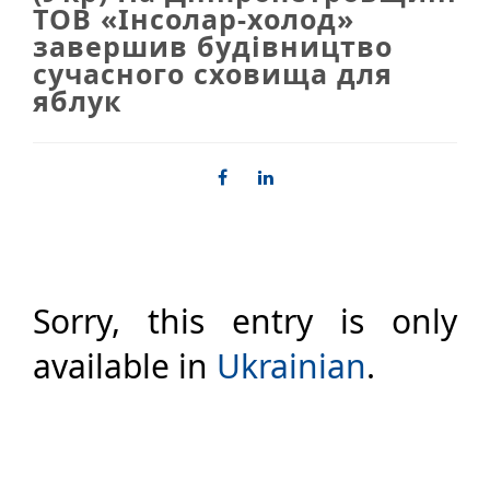
ТОВ «Інсолар-холод»
завершив будівництво
сучасного сховища для
яблук
Sorry, this entry is only
available in
Ukrainian
.