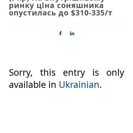
ринку ціна соняшника
опустилась до $310-335/т
Sorry, this entry is only
available in
Ukrainian
.