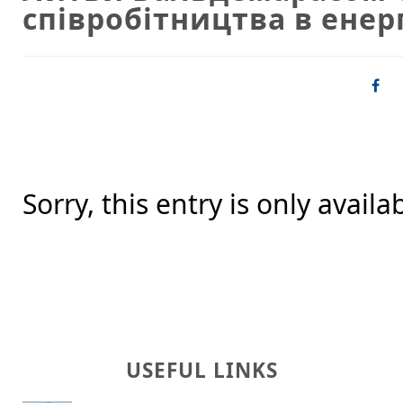
співробітництва в енер
Sorry, this entry is only availa
USEFUL LINKS