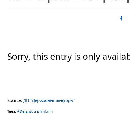
Sorry, this entry is only availa
Source:
ДП "Держзовнішінформ"
Tags:
#Derzhzovnishinform