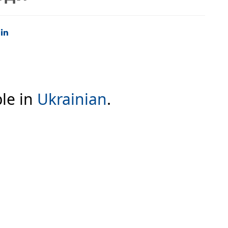
ble in
Ukrainian
.