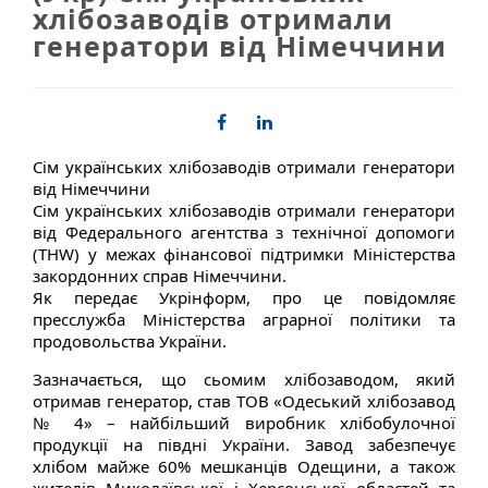
хлібозаводів отримали
генератори від Німеччини
Сім українських хлібозаводів отримали генератори
від Німеччини
Сім українських хлібозаводів отримали генератори
від Федерального агентства з технічної допомоги
(THW) у межах фінансової підтримки Міністерства
закордонних справ Німеччини.
Як передає Укрінформ, про це повідомляє
пресслужба Міністерства аграрної політики та
продовольства України.
Зазначається, що сьомим хлібозаводом, який
отримав генератор, став ТОВ «Одеський хлібозавод
№ 4» – найбільший виробник хлібобулочної
продукції на півдні України. Завод забезпечує
хлібом майже 60% мешканців Одещини, а також
жителів Миколаївської і Херсонської областей та