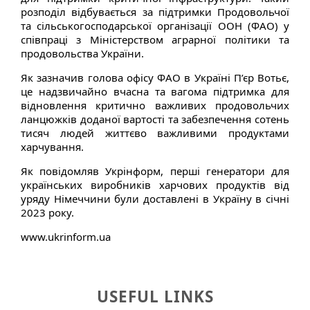
розподіл відбувається за підтримки Продовольчої
та сільськогосподарської організації ООН (ФАО) у
співпраці з Міністерством аграрної політики та
продовольства України.
Як зазначив голова офісу ФАО в Україні П’єр Вотьє,
це надзвичайно вчасна та вагома підтримка для
відновлення критично важливих продовольчих
ланцюжків доданої вартості та забезпечення сотень
тисяч людей життєво важливими продуктами
харчування.
Як повідомляв Укрінформ, перші генератори для
українських виробників харчових продуктів від
уряду Німеччини були доставлені в Україну в січні
2023 року.
www.ukrinform.ua
USEFUL LINKS