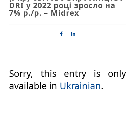
DRI у 2022 році зросло на
7% р./р. – Midrex
Sorry, this entry is only
available in
Ukrainian
.