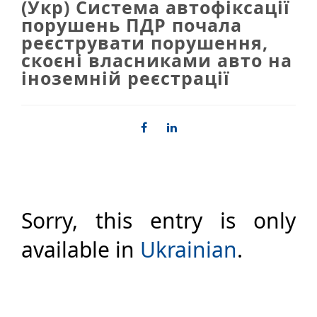
(Укр) Система автофіксації
порушень ПДР почала
реєструвати порушення,
скоєні власниками авто на
іноземній реєстрації
Sorry, this entry is only
available in
Ukrainian
.