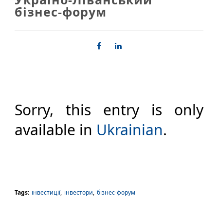
бізнес-форум
Sorry, this entry is only
available in
Ukrainian
.
Tags:
інвестиції
,
інвестори
,
бізнес-форум