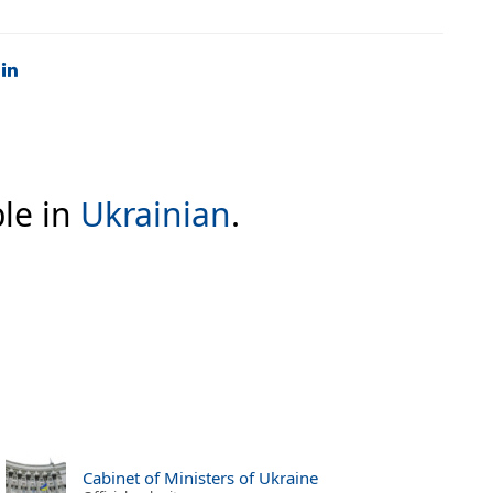
ble in
Ukrainian
.
Cabinet of Ministers of Ukraine