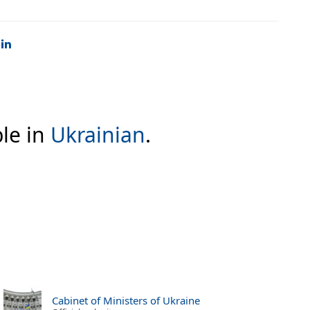
ble in
Ukrainian
.
Cabinet of Ministers of Ukraine