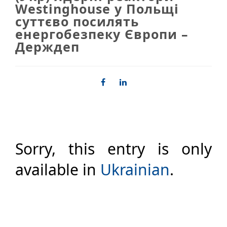
Westinghouse у Польщі
суттєво посилять
енергобезпеку Європи –
Держдеп
Sorry, this entry is only
available in
Ukrainian
.