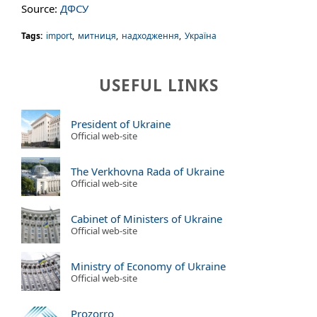
Source:
ДФСУ
Tags:
import
,
митниця
,
надходження
,
Україна
USEFUL LINKS
President of Ukraine
Official web-site
The Verkhovna Rada of Ukraine
Official web-site
Cabinet of Ministers of Ukraine
Official web-site
Ministry of Economy of Ukraine
Official web-site
Prozorro