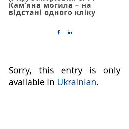
Кам’яна могила – на
відстані одного кліку
Sorry, this entry is only
available in
Ukrainian
.