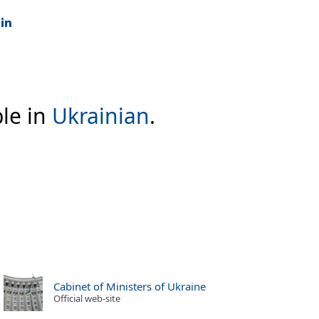
ble in
Ukrainian
.
Cabinet of Ministers of Ukraine
Official web-site