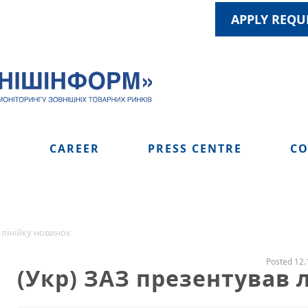
APPLY REQU
S
CAREER
PRESS CENTRE
CO
 лінійку новинок
Posted 12.
(Укр) ЗАЗ презентував 