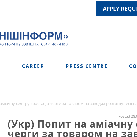
APPLY REQU
S
CAREER
PRESS CENTRE
CO
 аміачну селітру зростає, а черги за товаром на заводах розтягнулися
Posted 28.
(Укр) Попит на аміачну 
черги за товаром на за