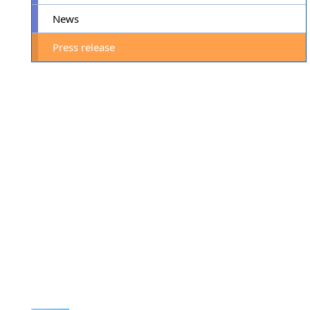
News
Press release