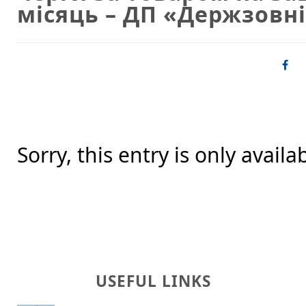
місяць – ДП «Держзов
Sorry, this entry is only availa
USEFUL LINKS