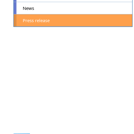
News
Press release