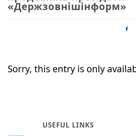
«Держзовнішінформ»
Sorry, this entry is only availa
USEFUL LINKS