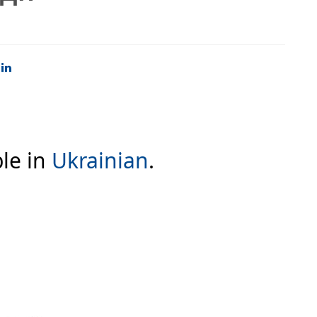
ble in
Ukrainian
.