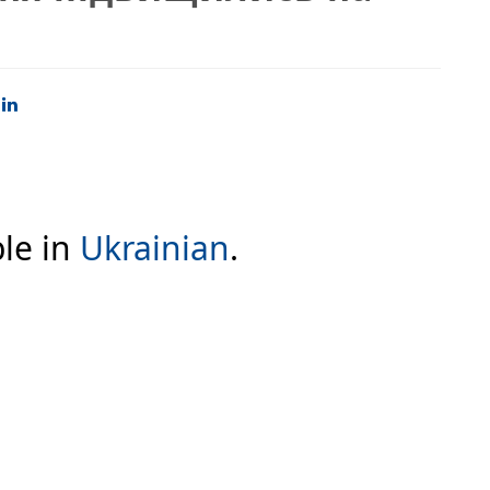
ble in
Ukrainian
.