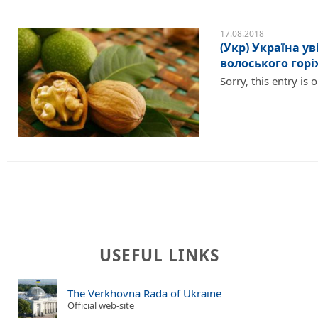
17.08.2018
(Укр) Україна у
волоського горі
Sorry, this entry is 
USEFUL LINKS
The Verkhovna Rada of Ukraine
Official web-site