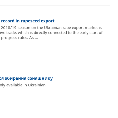
 record in rapeseed export
w 2018/19 season on the Ukrainian rape export market is
ive trade, which is directly connected to the early start of
progress rates. As ...
ося збирання соняшнику
only available in Ukrainian.