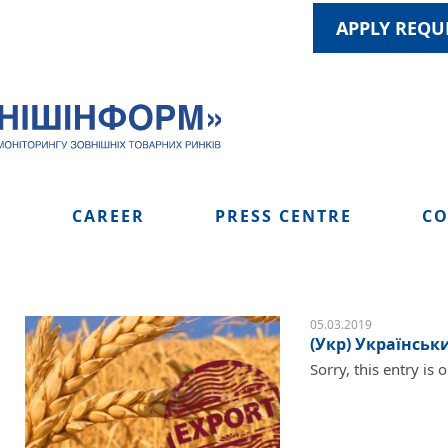
APPLY REQU
S
CAREER
PRESS CENTRE
CO
05.03.2019
(Укр) Українськ
Sorry, this entry is 