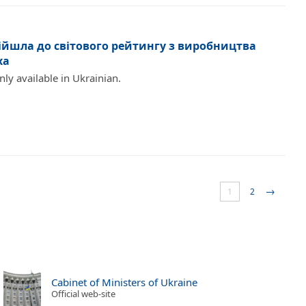
війшла до світового рейтингу з виробництва
ха
only available in Ukrainian.
→
1
2
Cabinet of Ministers of Ukraine
Official web-site