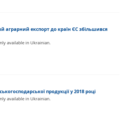
ий аграрний експорт до країн ЄС збільшився
only available in Ukrainian.
ьськогосподарської продукції у 2018 році
only available in Ukrainian.