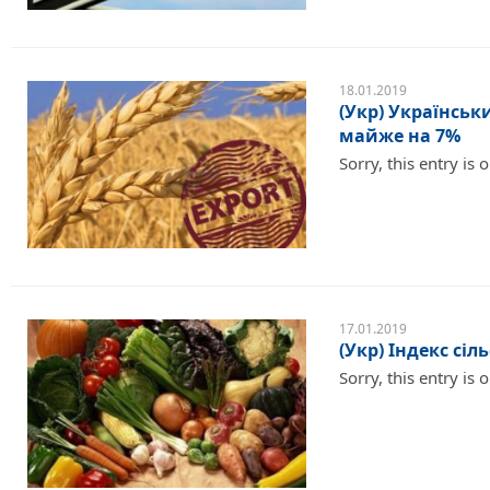
18.01.2019
(Укр) Українськ
майже на 7%
Sorry, this entry is 
17.01.2019
(Укр) Індекс сіл
Sorry, this entry is 