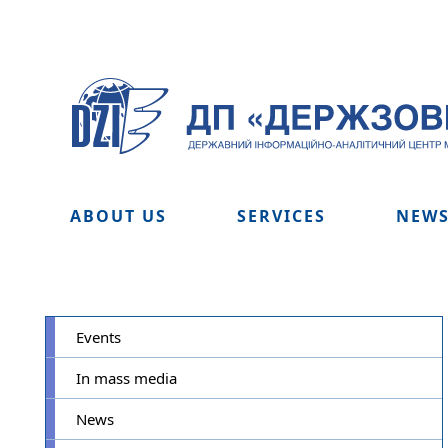
ABOUT US
SERVICES
NEW
Events
In mass media
News