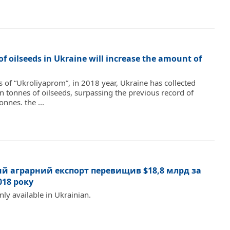
of oilseeds in Ukraine will increase the amount of
s of “Ukroliyaprom”, in 2018 year, Ukraine has collected
n tonnes of oilseeds, surpassing the previous record of
onnes. the ...
ий аграрний експорт перевищив $18,8 млрд за
018 року
only available in Ukrainian.