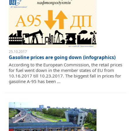
25.10.2017
Gasoline prices are going down (infographics)
According to the European Commission, the retail prices
for fuel went down in the member states of EU from
10.16.2017 till 10.23.2017. The biggest fall in prices for
gasoline A-95 has been ...