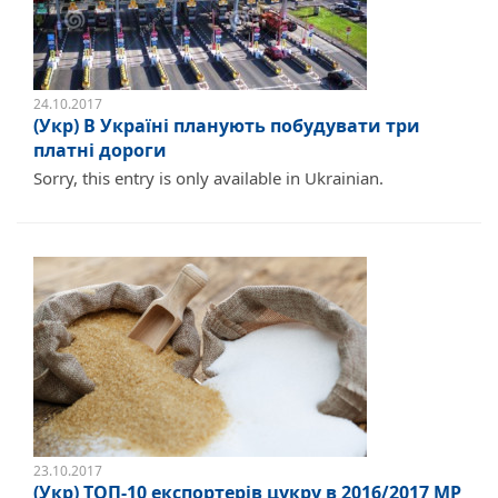
24.10.2017
(Укр) В Україні планують побудувати три
платні дороги
Sorry, this entry is only available in Ukrainian.
23.10.2017
(Укр) ТОП-10 експортерів цукру в 2016/2017 МР