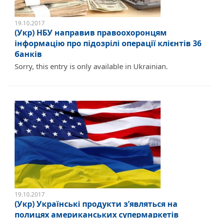
19.10.2017
(Укр) НБУ направив правоохоронцям
інформацію про підозрілі операції клієнтів 36
банків
Sorry, this entry is only available in Ukrainian.
19.10.2017
(Укр) Українські продукти з’являться на
полицях американських супермаркетів