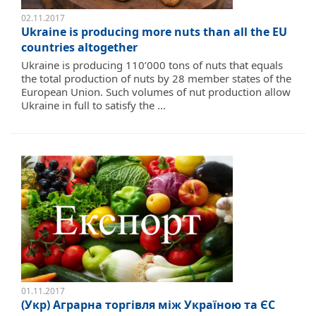
02.11.2017
Ukraine is producing more nuts than all the EU
countries altogether
Ukraine is producing 110’000 tons of nuts that equals
the total production of nuts by 28 member states of the
European Union. Such volumes of nut production allow
Ukraine in full to satisfy the ...
01.11.2017
(Укр) Аграрна торгівля між Україною та ЄС