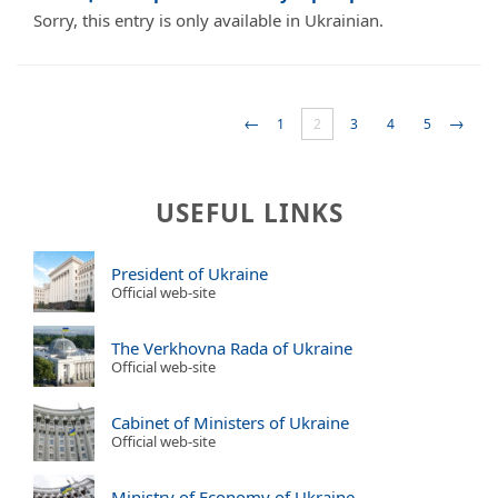
Sorry, this entry is only available in Ukrainian.
←
→
1
2
3
4
5
USEFUL LINKS
President of Ukraine
Official web-site
The Verkhovna Rada of Ukraine
Official web-site
Cabinet of Ministers of Ukraine
Official web-site
Ministry of Economy of Ukraine