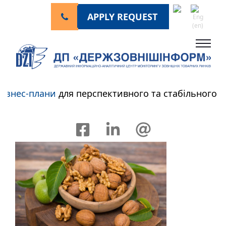
APPLY REQUEST
знес-плани
для перспективного та стабільного