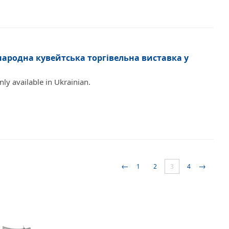
народна кувейтська торгівельна виставка у
only available in Ukrainian.
←
→
1
2
3
4