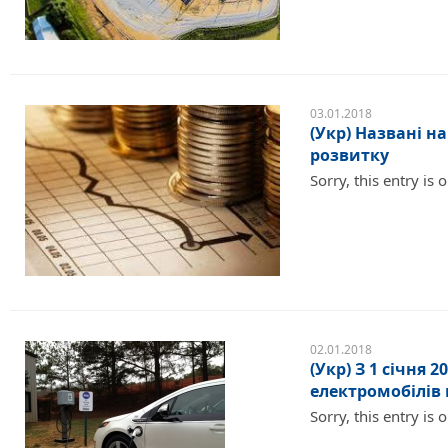
03.01.2018
(Укр) Названі 
розвитку
Sorry, this entry is 
02.01.2018
(Укр) З 1 січня 
електромобілів 
Sorry, this entry is 