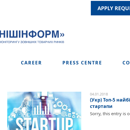
APPLY REQU
S
CAREER
PRESS CENTRE
CO
04.01.2018
(Укр) Топ-5 найб
стартапи
Sorry, this entry is 