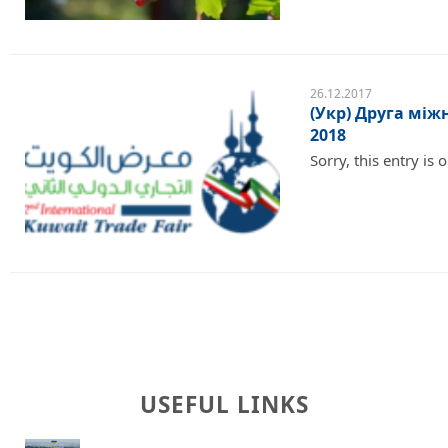
26.12.2017
(Укр) Друга між
2018
Sorry, this entry is 
USEFUL LINKS