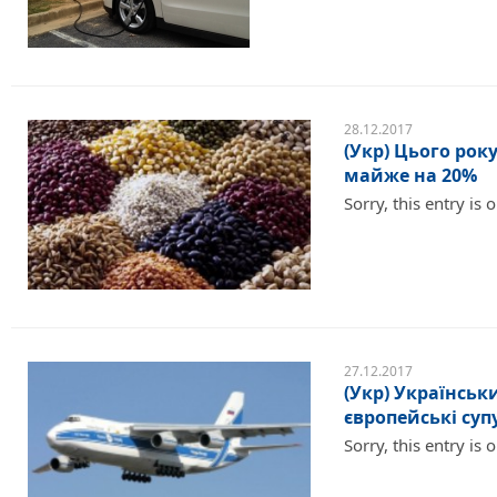
28.12.2017
(Укр) Цього рок
майже на 20%
Sorry, this entry is 
27.12.2017
(Укр) Українськ
європейські су
Sorry, this entry is 