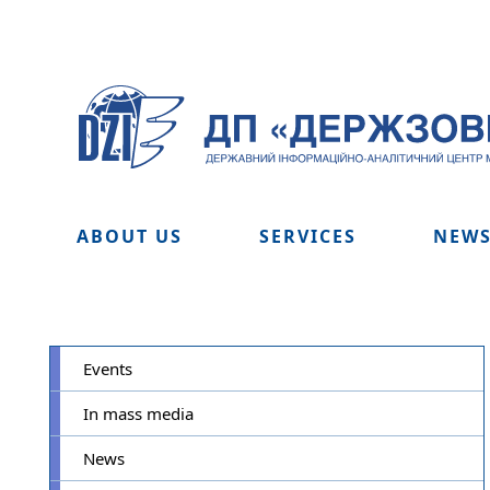
ABOUT US
SERVICES
NEW
Events
In mass media
News