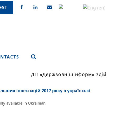
EST
NTACTS
ДП «Держзовнішінформ» здійснює мо
ільших інвестицій 2017 року в українські
only available in Ukrainian.