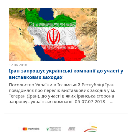
12.06.2018
Іран запрошує українські компанії до участі у
виставкових заходах
Посольство України в Ісламській Республіці Іран
повідомляє про перелік виставкових заходів у м.
Тегеран (Іран), до участі в яких іранська сторона
запрошує українські компанії: 05-07.07.2018 – ...