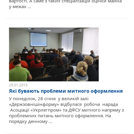
вартості. А саме з таких спеціалізацій оцінки майна
у межах ...
29.01.2019
Які бувають проблеми митного оформлення
У понеділок, 28 січня у великій залі
«Держзовнішінформу» відбулася робоча нарада
Асоціації «Укрлегпром» та ДФСУ митного напряму з
проблемних питань митного оформлення. На
порядку денному ...