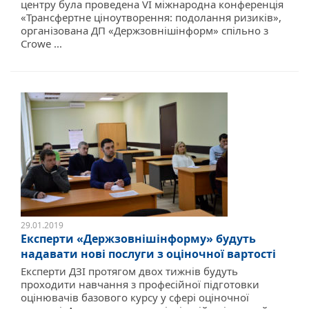
центру була проведена VI міжнародна конференція
«Трансфертне ціноутворення: подолання ризиків»,
організована ДП «Держзовнішінформ» спільно з
Crowe ...
29.01.2019
Експерти «Держзовнішінформу» будуть
надавати нові послуги з оціночної вартості
Експерти ДЗІ протягом двох тижнів будуть
проходити навчання з професійної підготовки
оцінювачів базового курсу у сфері оціночної