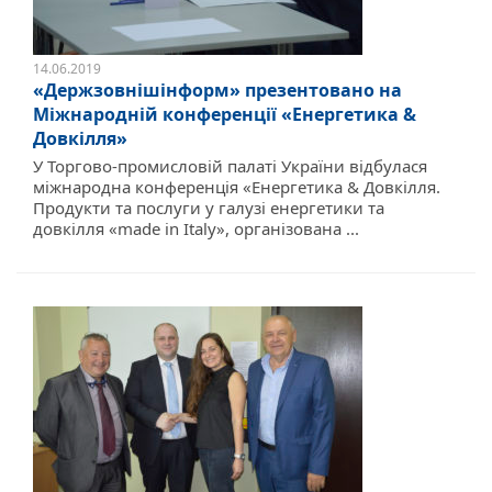
14.06.2019
«Держзовнішінформ» презентовано на
Міжнародній конференції «Енергетика &
Довкілля»
У Торгово-промисловій палаті України відбулася
міжнародна конференція «Енергетика & Довкілля.
Продукти та послуги у галузі енергетики та
довкілля «made in Italy», організована ...