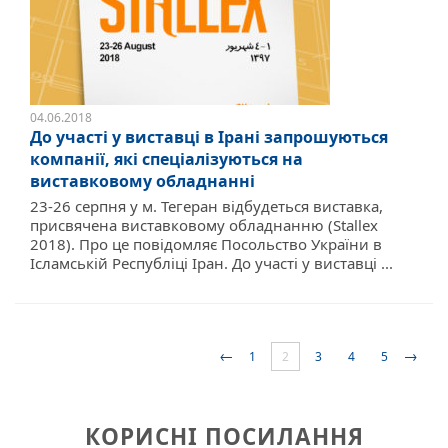
04.06.2018
До участі у виставці в Ірані запрошуються
компанії, які спеціалізуються на
виставковому обладнанні
23-26 серпня у м. Тегеран відбудеться виставка,
присвячена виставковому обладнанню (Stallex
2018). Про це повідомляє Посольство України в
Ісламській Республіці Іран. До участі у виставці ...
←
→
1
2
3
4
5
КОРИСНІ ПОСИЛАННЯ