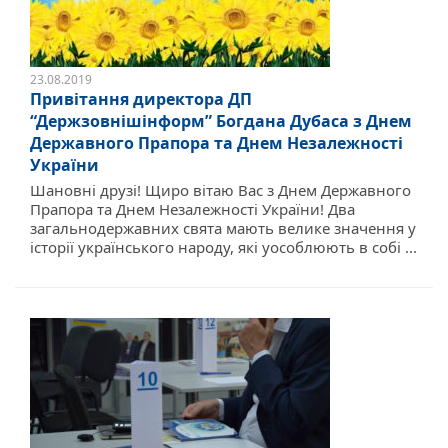
23.08.2019
Привітання директора ДП
“Держзовнішінформ” Богдана Дубаса з Днем
Державного Прапора та Днем Незалежності
України
Шановні друзі! Щиро вітаю Вас з Днем Державного
Прапора та Днем Незалежності України! Два
загальнодержавних свята мають велике значення у
історії українського народу, які уособлюють в собі ...