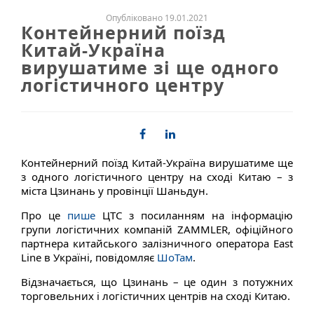
Опубліковано 19.01.2021
Контейнерний поїзд
Китай-Україна
вирушатиме зі ще одного
логістичного центру
Контейнерний поїзд Китай-Україна вирушатиме ще
з одного логістичного центру на сході Китаю – з
міста Цзинань у провінції Шаньдун.
Про це
пише
ЦТС з посиланням на інформацію
групи логістичних компаній ZAMMLER, офіційного
партнера китайського залізничного оператора East
Line в Україні, повідомляє
ШоТам
.
Відзначається, що Цзинань – це один з потужних
торговельних і логістичних центрів на сході Китаю.