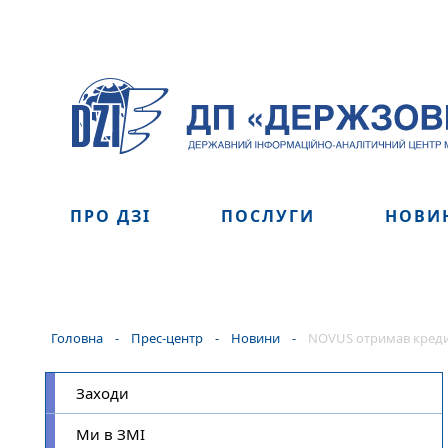
ПРО ДЗІ
ПОСЛУГИ
НОВИ
Головна
-
Прес-центр
-
Новини
-
NOVUS отримав креди
Заходи
Ми в ЗМІ