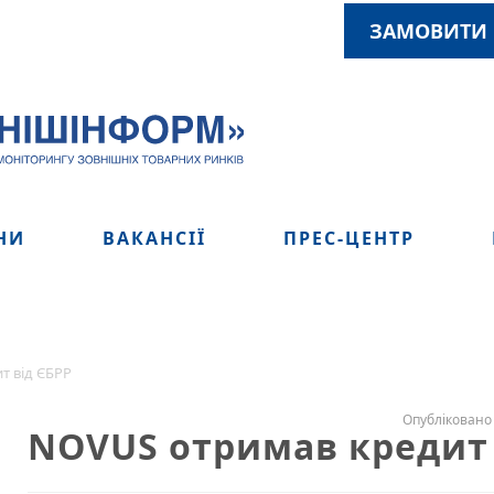
ЗАМОВИТИ 
НИ
ВАКАНСІЇ
ПРЕС-ЦЕНТР
т від ЄБРР
Опубліковано 
NOVUS отримав кредит 