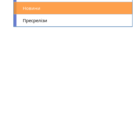
Новини
Пресрелізи