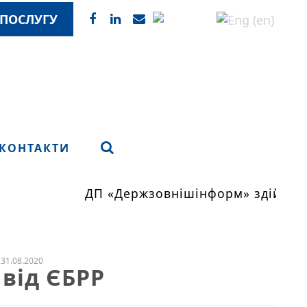
ПОСЛУГУ
КОНТАКТИ
ДП «Держзовнішінформ» здійснює м
31.08.2020
від ЄБРР