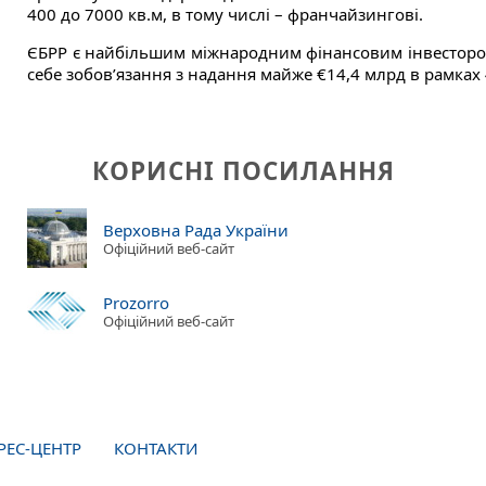
400 до 7000 кв.м, в тому числі – франчайзингові.
ЄБРР є найбільшим міжнародним фінансовим інвестор
себе зобов’язання з надання майже €14,4 млрд в рамках 4
КОРИСНІ ПОСИЛАННЯ
Верховна Рада України
Офіційний веб-сайт
Prozorro
Офіційний веб-сайт
РЕС-ЦЕНТР
КОНТАКТИ