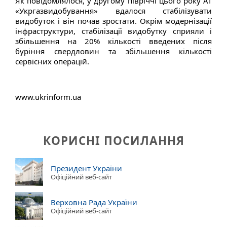
Як повідомлялося, у другому півріччі цього року АТ
«Укргазвидобування» вдалося стабілізувати
видобуток і він почав зростати. Окрім модернізації
інфраструктури, стабілізації видобутку сприяли і
збільшення на 20% кількості введених після
буріння свердловин та збільшення кількості
сервісних операцій.
www.ukrinform.ua
КОРИСНІ ПОСИЛАННЯ
Президент України
Офіційний веб-сайт
Верховна Рада України
Офіційний веб-сайт