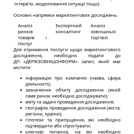
інтерв’ю, моделювання ситуації тощо).
Основні напрямки маркетингових досліджень:
Аналіз
Експортний
Аналіз
ринків
консалтинг
зовнішньої
товарів і
торгівлі
послуг
Для отримання послуги щодо маркетингового
дослідження, необхідно подати до
ДП «ДЕРЖЗОВНІШІНФОРМ» запит, який має
містити:
інформацію про компанію (назва, сфера
діяльності);
зазначення об’єкту дослідження (який
саме ринок необхідно досліджувати);
мету та задачі проведення дослідження;
географію проведення дослідження (міста,
регіони, країни);
гіпотези та припущення, які необхідно
підтвердити або спростувати;
ключові питання, на які необхідно