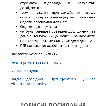
отримати відповідь в результаті
дослідження;
термін надання пропозицій, не пізніше
якого «Держзовнішінформ» повинне
надати пропозиції для Вас;
бюджет дослідження;
чи були раніше проведені дослідження за
даною темою? Якщо були – ознайомити
нас з результатами минулих досліджень;
ПІБ контактної особи та контактні дані.
Вас також може зацікавити:
Аналіз ринків товарів і послуг
Бізнес-планування
Відділ досліджень трансфертних цін та
фінансового аналізу
КОРИСНІ ПОСИЛАННЯ