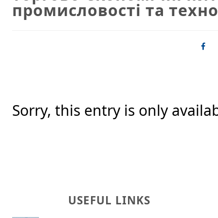
промисловості та техн
Sorry, this entry is only availa
USEFUL LINKS