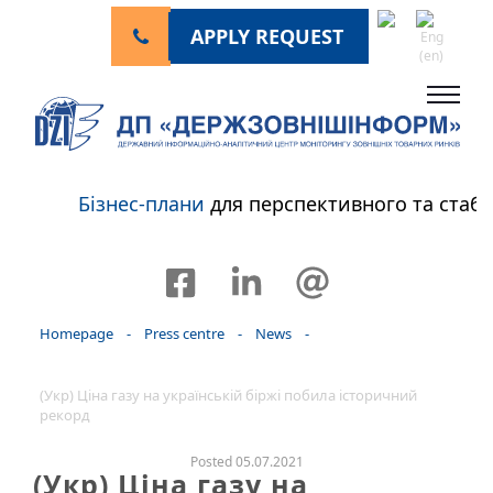
APPLY REQUEST
Бізнес-плани
для перспективного та ста
Homepage
-
Press centre
-
News
-
(Укр) Ціна газу на українській біржі побила історичний
рекорд
Posted 05.07.2021
(Укр) Ціна газу на