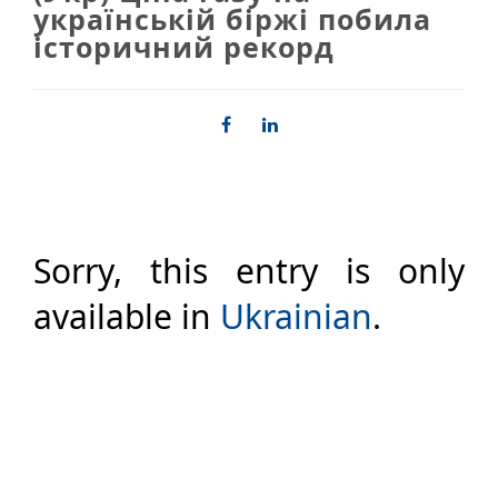
українській біржі побила
історичний рекорд
Sorry, this entry is only
available in
Ukrainian
.