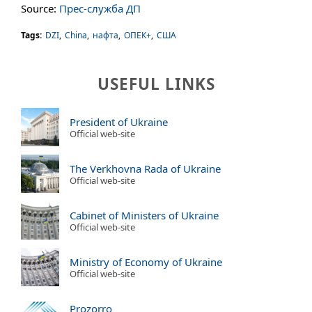
Source:
Прес-служба ДП
Tags:
DZI
,
China
,
нафта
,
ОПЕК+
,
США
USEFUL LINKS
President of Ukraine
Official web-site
The Verkhovna Rada of Ukraine
Official web-site
Cabinet of Ministers of Ukraine
Official web-site
Ministry of Economy of Ukraine
Official web-site
Prozorro