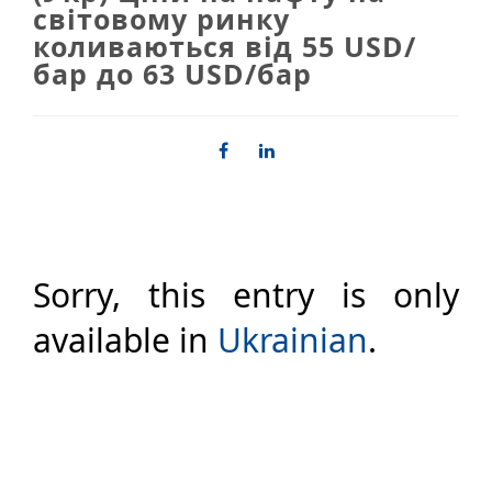
світовому ринку
коливаються від 55 USD/
бар до 63 USD/бар
Sorry, this entry is only
available in
Ukrainian
.