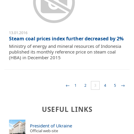
13.01.2016
Steam coal prices index further decreased by 2%
Ministry of energy and mineral resources of Indonesia
published its monthly reference price on steam coal
(HBA) in December 2015
←
→
1
2
3
4
5
USEFUL LINKS
President of Ukraine
Official web-site