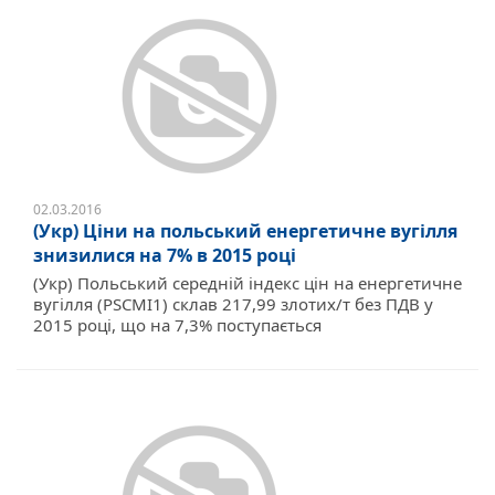
02.03.2016
(Укр) Ціни на польський енергетичне вугілля
знизилися на 7% в 2015 році
(Укр) Польський середній індекс цін на енергетичне
вугілля (PSCMI1) склав 217,99 злотих/т без ПДВ у
2015 році, що на 7,3% поступається