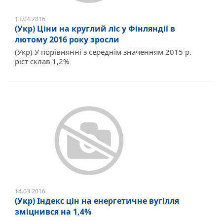
13.04.2016
(Укр) Ціни на круглий ліс у Фінляндії в
лютому 2016 року зросли
(Укр) У порівнянні з середнім значенням 2015 р.
ріст склав 1,2%
14.03.2016
(Укр) Індекс цін на енергетичне вугілля
зміцнився на 1,4%