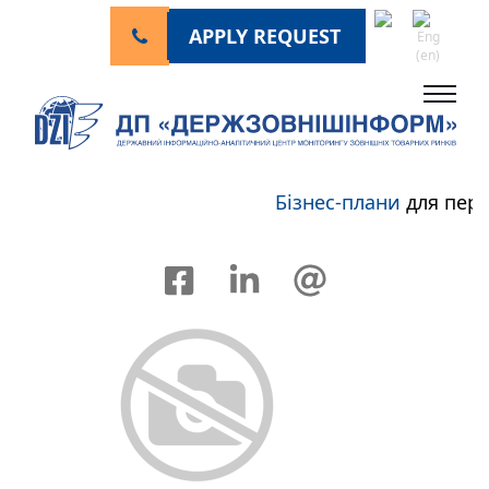
APPLY REQUEST
Бізнес-плани
для перс