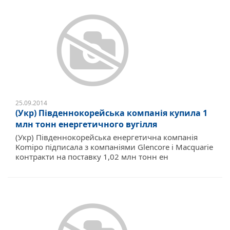
25.09.2014
(Укр) Південнокорейська компанія купила 1
млн тонн енергетичного вугілля
(Укр) Південнокорейська енергетична компанія
Komipo підписала з компаніями Glencore і Macquarie
контракти на поставку 1,02 млн тонн ен