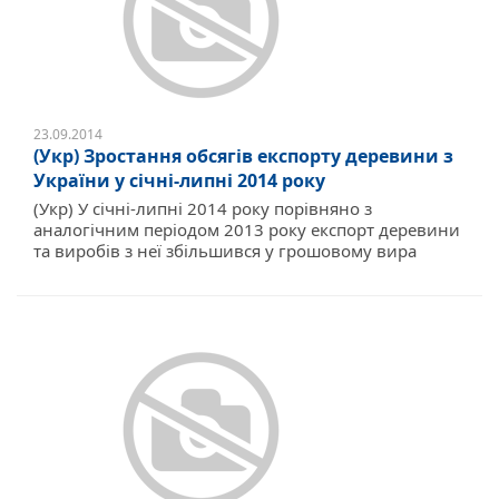
23.09.2014
(Укр) Зростання обсягів експорту деревини з
України у січні-липні 2014 року
(Укр) У січні-липні 2014 року порівняно з
аналогічним періодом 2013 року експорт деревини
та виробів з неї збільшився у грошовому вира