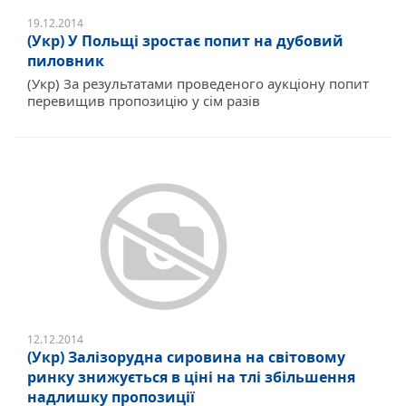
19.12.2014
(Укр) У Польщі зростає попит на дубовий
пиловник
(Укр) За результатами проведеного аукціону попит
перевищив пропозицію у сім разів
12.12.2014
(Укр) Залізорудна сировина на світовому
ринку знижується в ціні на тлі збільшення
надлишку пропозиції