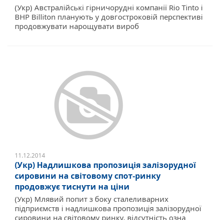
(Укр) Австралійські гірничорудні компанії Rio Tinto і
BHP Billiton планують у довгостроковій перспективі
продовжувати нарощувати вироб
11.12.2014
(Укр) Надлишкова пропозиція залізорудної
сировини на світовому спот-ринку
продовжує тиснути на ціни
(Укр) Млявий попит з боку сталеливарних
підприємств і надлишкова пропозиція залізорудної
сировини на світовому ринку, відсутність озна