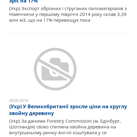
зріс на 17%
(Укр) Экспорт обрізних і струганих пиломатеріалів з
Німеччини у першому півріччі 2014 року склав 3,39
млн м3, що на 17% перевищує пока
28.08.2014
(Укр) У Великобританії зросли ціни на круглу
хвойну деревину
(Укр) За даними Forestry Commission (м. Едінбург,
Шотландія) свіжо спиляна хвойна деревина на
внутрішньому ринку Англії коштувала у се