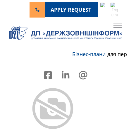
APPLY REQUEST
Бізнес-плани
для персп